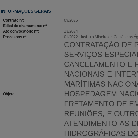
INFORMAÇÕES GERAIS
Contrato nº:
09/2025
Edital de chamamento nº:
--
Ato convocatório nº:
13/2024
Processos nº:
01/2022 - Instituto Mineiro de Gestão das Á
CONTRATAÇÃO DE P
SERVIÇOS ESPECIA
CANCELAMENTO E 
NACIONAIS E INTE
MARÍTIMAS NACION
HOSPEDAGEM NACIO
Objeto:
FRETAMENTO DE EM
REUNIÕES, E OUTR
ATENDIMENTO ÀS D
HIDROGRÁFICAS DO 